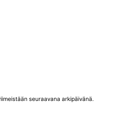
 viimeistään seuraavana arkipäivänä.