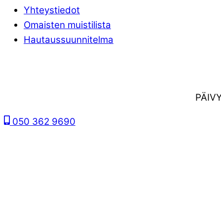
Yhteystiedot
Omaisten muistilista
Hautaussuunnitelma
PÄIV
050 362 9690