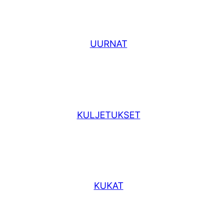
UURNAT
KULJETUKSET
KUKAT