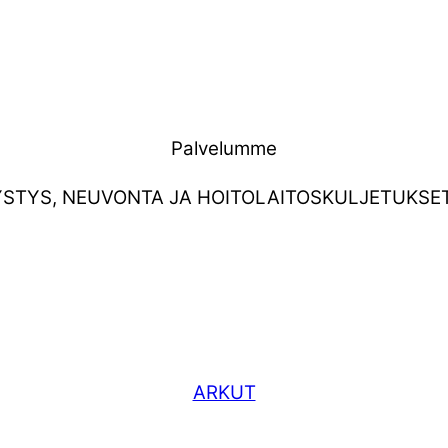
Palvelumme
YSTYS, NEUVONTA JA HOITOLAITOSKULJETUKSET
ARKUT