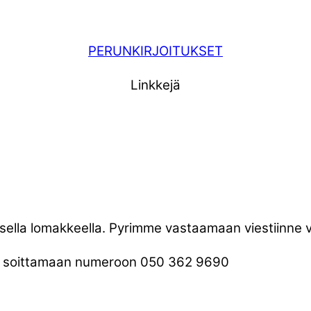
PERUNKIRJOITUKSET
Linkkejä
oheisella lomakkeella. Pyrimme vastaamaan viestiinne
sti soittamaan numeroon 050 362 9690