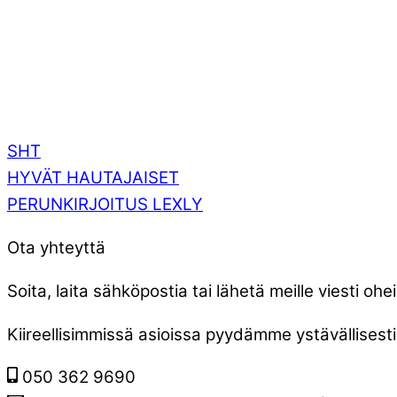
SHT
HYVÄT HAUTAJAISET
PERUNKIRJOITUS LEXLY
Ota yhteyttä
Soita, laita sähköpostia tai lähetä meille viesti 
Kiireellisimmissä asioissa pyydämme ystävällise
050 362 9690