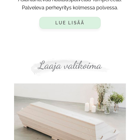
Palveleva perheyritys kolmessa polvessa.
LUE LISÄÄ
Laaja valikoima