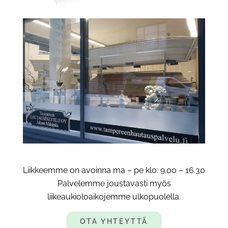
Liikkeemme on avoinna ma – pe klo: 9.00 – 16.30
Palvelemme joustavasti myös
liikeaukioloaikojemme ulkopuolella.
OTA YHTEYTTÄ