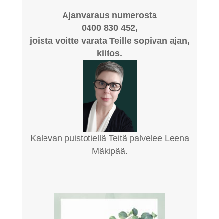
Ajanvaraus numerosta
0400 830 452,
joista voitte varata Teille sopivan ajan,
kiitos.
Kalevan puistotiellä Teitä palvelee Leena
Mäkipää.