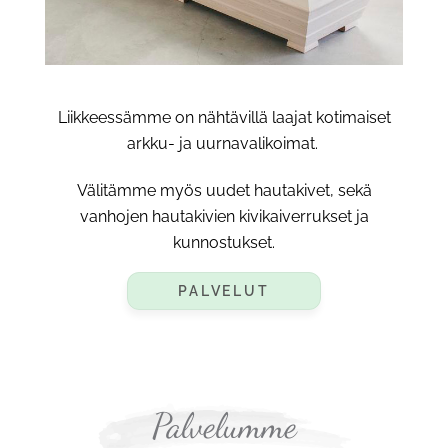
Liikkeessämme on nähtävillä laajat kotimaiset
arkku- ja uurnavalikoimat.
Välitämme myös uudet hautakivet, sekä
vanhojen hautakivien kivikaiverrukset ja
kunnostukset.
PALVELUT
Palvelumme