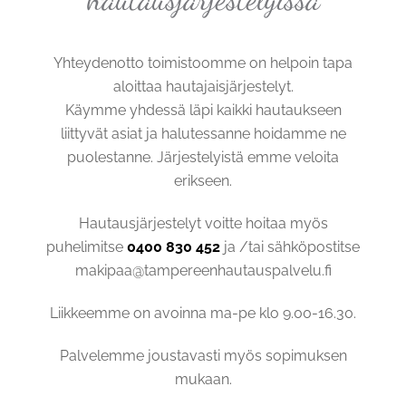
Yhteydenotto toimistoomme on helpoin tapa
aloittaa hautajaisjärjestelyt.
Käymme yhdessä läpi kaikki hautaukseen
liittyvät asiat ja halutessanne hoidamme ne
puolestanne. Järjestelyistä emme veloita
erikseen.
Hautausjärjestelyt voitte hoitaa myös
puhelimitse
0400 830 452
ja /tai sähköpostitse
makipaa@tampereenhautauspalvelu.fi
Liikkeemme on avoinna ma-pe klo 9.00-16.30.
Palvelemme joustavasti myös sopimuksen
mukaan.