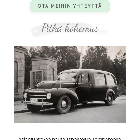
OTA MEIHIN YHTEYTTÄ
Pitkä kokemus
Asiantuntevaa hautauspalvelua Tampereella.