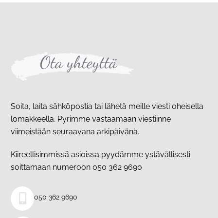
Ota yhteyttä
Soita, laita sähköpostia tai lähetä meille viesti oheisella
lomakkeella. Pyrimme vastaamaan viestiinne
viimeistään seuraavana arkipäivänä.
Kiireellisimmissä asioissa pyydämme ystävällisesti
soittamaan numeroon 050 362 9690
050 362 9690