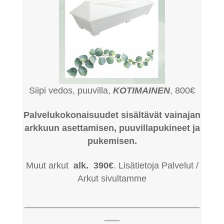
Siipi vedos, puuvilla,
KOTIMAINEN
, 800€
Palvelukokonaisuudet sisältävät vainajan
arkkuun asettamisen, puuvillapukineet ja
pukemisen.
Muut arkut
alk. 390€
. Lisätietoja Palvelut /
Arkut sivultamme
___________________________________
___