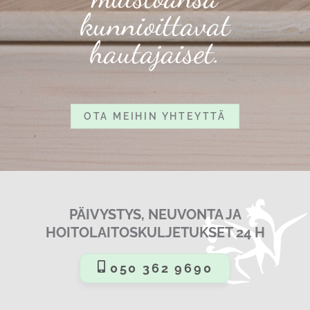
kunnioittavat
hautajaiset.
OTA MEIHIN YHTEYTTÄ
PÄIVYSTYS, NEUVONTA JA
HOITOLAITOSKULJETUKSET 24 H
050 362 9690