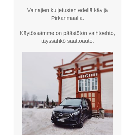
Vainajien kuljetusten edellä kävijä
Pirkanmaalla.
Käytössämme on päästötön vaihtoehto,
täyssähkö saattoauto.