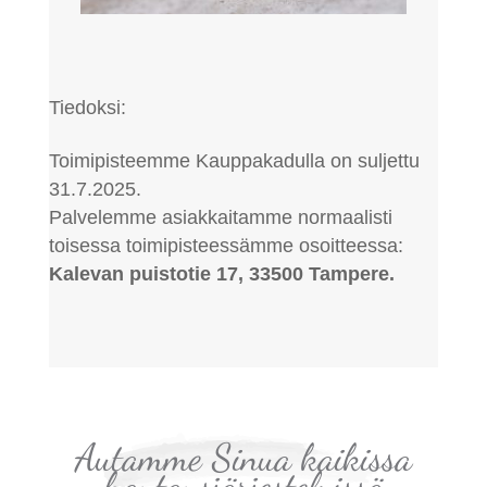
Tiedoksi:
Toimipisteemme Kauppakadulla on suljettu
31.7.2025.
Palvelemme asiakkaitamme normaalisti
toisessa toimipisteessämme osoitteessa:
Kalevan puistotie 17, 33500 Tampere.
Autamme Sinua kaikissa
hautausjärjestelyissä