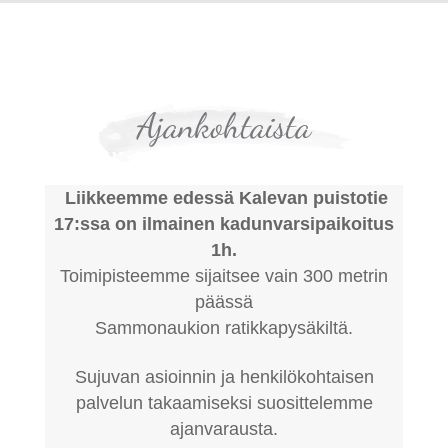
Ajankohtaista
Liikkeemme edessä Kalevan puistotie
17:ssa
on ilmainen kadunvarsipaikoitus
1h.
Toimipisteemme sijaitsee vain 300 metrin
päässä
Sammonaukion ratikkapysäkiltä.
Sujuvan asioinnin ja henkilökohtaisen
palvelun takaamiseksi suosittelemme
ajanvarausta.